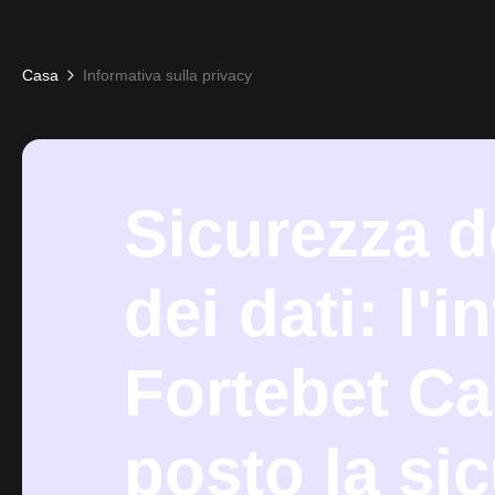
Casa
Informativa sulla privacy
Sicurezza d
dei dati: l'
Fortebet Ca
posto la sic