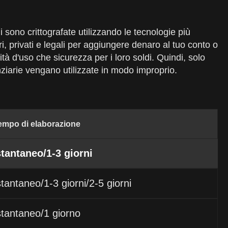
 sono crittografate utilizzando le tecnologie più
i, privati e legali per aggiungere denaro al tuo conto o
ità d'uso che sicurezza per i loro soldi. Quindi, solo
nanziarie vengano utilizzate in modo improprio.
empo di elaborazione
stantaneo/1-3 giorni
stantaneo/1-3 giorni/2-5 giorni
stantaneo/1 giorno