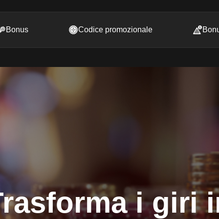
Bonus
Codice promozionale
Bonu
rasforma i giri 