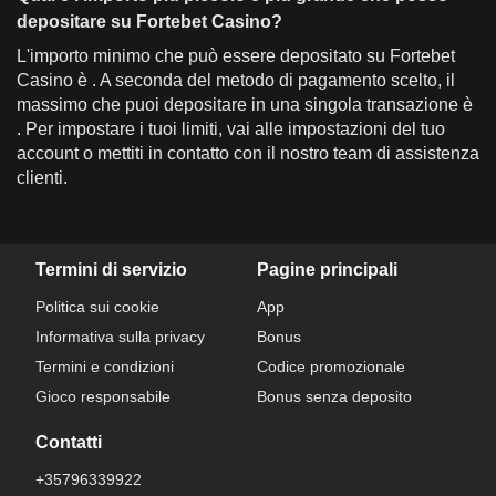
depositare su Fortebet Casino?
L'importo minimo che può essere depositato su Fortebet
Casino è . A seconda del metodo di pagamento scelto, il
massimo che puoi depositare in una singola transazione è
. Per impostare i tuoi limiti, vai alle impostazioni del tuo
account o mettiti in contatto con il nostro team di assistenza
clienti.
Termini di servizio
Pagine principali
Politica sui cookie
App
Informativa sulla privacy
Bonus
Termini e condizioni
Codice promozionale
Gioco responsabile
Bonus senza deposito
Contatti
+35796339922