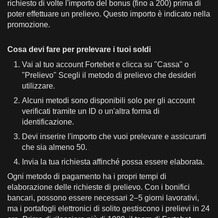
richiesto di volte l'importo del bonus (fino a 200) prima di
poter effettuare un prelievo. Questo importo è indicato nella
promozione.
Cosa devi fare per prelevare i tuoi soldi
Vai al tuo account Fortebet e clicca su "Cassa" o
"Prelievo" Scegli il metodo di prelievo che desideri
utilizzare.
Alcuni metodi sono disponibili solo per gli account
verificati tramite un ID o un'altra forma di
identificazione.
Devi inserire l'importo che vuoi prelevare e assicurarti
che sia almeno 50.
Invia la tua richiesta affinché possa essere elaborata.
Ogni metodo di pagamento ha i propri tempi di
elaborazione delle richieste di prelievo. Con i bonifici
bancari, possono essere necessari 2–5 giorni lavorativi,
ma i portafogli elettronici di solito gestiscono i prelievi in 24