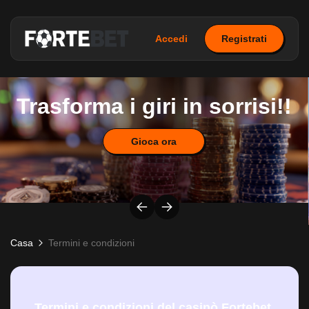
Accedi
Registrati
Trasforma i giri in sorrisi!!
Gioca ora
Casa
Termini e condizioni
Termini e condizioni del casinò Fortebet