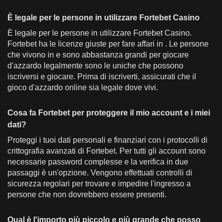
È legale per le persone in utilizzare Fortebet Casino
È legale per le persone in utilizzare Fortebet Casino.
Fortebet ha le licenze giuste per fare affari in . Le persone
che vivono in e sono abbastanza grandi per giocare
d'azzardo legalmente sono le uniche che possono
iscriversi e giocare. Prima di iscriverti, assicurati che il
gioco d'azzardo online sia legale dove vivi.
Cosa fa Fortebet per proteggere il mio account e i miei
dati?
Proteggi i tuoi dati personali e finanziari con i protocolli di
crittografia avanzati di Fortebet. Per tutti gli account sono
necessarie password complesse e la verifica in due
passaggi è un'opzione. Vengono effettuati controlli di
sicurezza regolari per trovare e impedire l'ingresso a
persone che non dovrebbero essere presenti.
Qual è l'importo più piccolo e più grande che posso