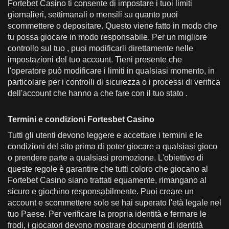
Fortebet Casino ti consente di impostare i tuoi limiti
giornalieri, settimanali o mensili su quanto puoi
scommettere o depositare. Questo viene fatto in modo che
tu possa giocare in modo responsabile. Per un migliore
controllo sul tuo , puoi modificarli direttamente nelle
impostazioni del tuo account. Tieni presente che
l'operatore può modificare i limiti in qualsiasi momento, in
particolare per i controlli di sicurezza o i processi di verifica
dell'account che hanno a che fare con il tuo stato .
Termini e condizioni Fortesbet Casino
Tutti gli utenti devono leggere e accettare i termini e le
condizioni del sito prima di poter giocare a qualsiasi gioco
o prendere parte a qualsiasi promozione. L'obiettivo di
queste regole è garantire che tutti coloro che giocano al
Fortebet Casino siano trattati equamente, rimangano al
sicuro e giochino responsabilmente. Puoi creare un
account e scommettere solo se hai superato l'età legale nel
tuo Paese. Per verificare la propria identità e fermare le
frodi, i giocatori devono mostrare documenti di identità