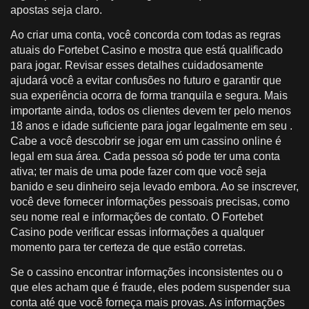
apostas seja claro.
Ao criar uma conta, você concorda com todas as regras
atuais do Fortebet Casino e mostra que está qualificado
para jogar. Revisar esses detalhes cuidadosamente
ajudará você a evitar confusões no futuro e garantir que
sua experiência ocorra de forma tranquila e segura. Mais
importante ainda, todos os clientes devem ter pelo menos
18 anos e idade suficiente para jogar legalmente em seu .
Cabe a você descobrir se jogar em um cassino online é
legal em sua área. Cada pessoa só pode ter uma conta
ativa; ter mais de uma pode fazer com que você seja
banido e seu dinheiro seja levado embora. Ao se inscrever,
você deve fornecer informações pessoais precisas, como
seu nome real e informações de contato. O Fortebet
Casino pode verificar essas informações a qualquer
momento para ter certeza de que estão corretas.
Se o cassino encontrar informações inconsistentes ou o
que eles acham que é fraude, eles podem suspender sua
conta até que você forneça mais provas. As informações