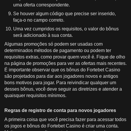
uma oferta correspondente.
Se houver algum código que precise ser inserido,
faça-o no campo correto.
Uma vez cumpridos os requisitos, o valor do bônus
será adicionado à sua conta.
Algumas promoções só podem ser usadas com
determinados métodos de pagamento ou podem ter
requisitos extras, como provar quem você é. Fique de olho
na página de promoções para ver as ofertas mais recentes.
É importante observar que os bônus do Fortebet Casino
são projetados para dar aos jogadores novos e antigos
bons motivos para jogar. Para reivindicar qualquer um
desses bônus, você deve seguir as diretrizes e atender a
quaisquer requisitos mínimos.
Regras de registro de conta para novos jogadores
A primeira coisa que você precisa fazer para acessar todos
os jogos e bônus do Fortebet Casino é criar uma conta.