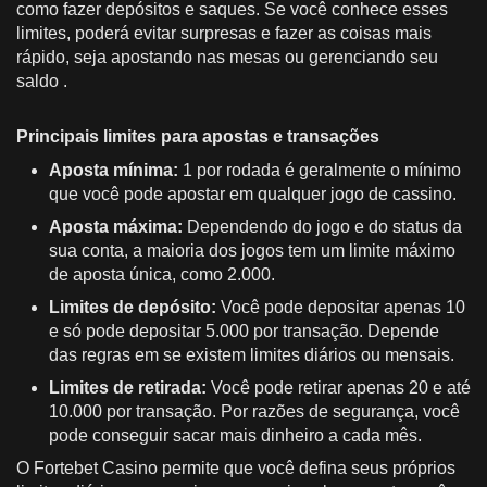
como fazer depósitos e saques. Se você conhece esses
limites, poderá evitar surpresas e fazer as coisas mais
rápido, seja apostando nas mesas ou gerenciando seu
saldo .
Principais limites para apostas e transações
Aposta mínima:
1 por rodada é geralmente o mínimo
que você pode apostar em qualquer jogo de cassino.
Aposta máxima:
Dependendo do jogo e do status da
sua conta, a maioria dos jogos tem um limite máximo
de aposta única, como 2.000.
Limites de depósito:
Você pode depositar apenas 10
e só pode depositar 5.000 por transação. Depende
das regras em se existem limites diários ou mensais.
Limites de retirada:
Você pode retirar apenas 20 e até
10.000 por transação. Por razões de segurança, você
pode conseguir sacar mais dinheiro a cada mês.
O Fortebet Casino permite que você defina seus próprios