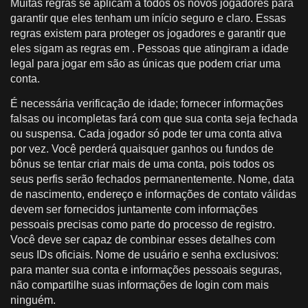
Muitas regras se aplicam a todos os novos jogadores para
garantir que eles tenham um início seguro e claro. Essas
regras existem para proteger os jogadores e garantir que
eles sigam as regras em . Pessoas que atingiram a idade
legal para jogar em são as únicas que podem criar uma
conta.
É necessária verificação de idade; fornecer informações
falsas ou incompletas fará com que sua conta seja fechada
ou suspensa. Cada jogador só pode ter uma conta ativa
por vez. Você perderá quaisquer ganhos ou fundos de
bônus se tentar criar mais de uma conta, pois todos os
seus perfis serão fechados permanentemente. Nome, data
de nascimento, endereço e informações de contato válidas
devem ser fornecidos juntamente com informações
pessoais precisas como parte do processo de registro.
Você deve ser capaz de combinar esses detalhes com
seus IDs oficiais. Nome de usuário e senha exclusivos:
para manter sua conta e informações pessoais seguras,
não compartilhe suas informações de login com mais
ninguém.