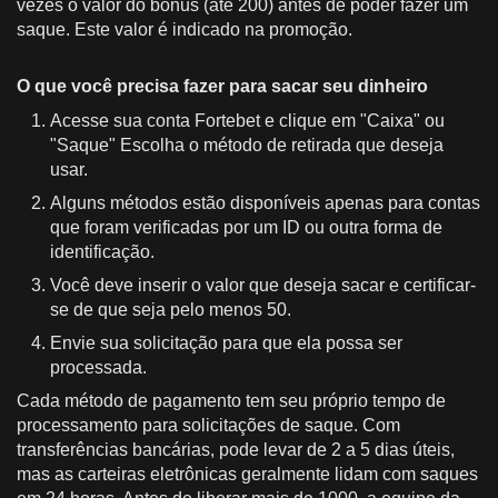
vezes o valor do bônus (até 200) antes de poder fazer um
saque. Este valor é indicado na promoção.
O que você precisa fazer para sacar seu dinheiro
Acesse sua conta Fortebet e clique em "Caixa" ou
"Saque" Escolha o método de retirada que deseja
usar.
Alguns métodos estão disponíveis apenas para contas
que foram verificadas por um ID ou outra forma de
identificação.
Você deve inserir o valor que deseja sacar e certificar-
se de que seja pelo menos 50.
Envie sua solicitação para que ela possa ser
processada.
Cada método de pagamento tem seu próprio tempo de
processamento para solicitações de saque. Com
transferências bancárias, pode levar de 2 a 5 dias úteis,
mas as carteiras eletrônicas geralmente lidam com saques