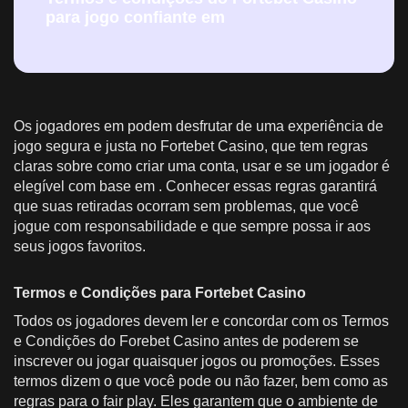
para jogo confiante em
Os jogadores em podem desfrutar de uma experiência de
jogo segura e justa no Fortebet Casino, que tem regras
claras sobre como criar uma conta, usar e se um jogador é
elegível com base em . Conhecer essas regras garantirá
que suas retiradas ocorram sem problemas, que você
jogue com responsabilidade e que sempre possa ir aos
seus jogos favoritos.
Termos e Condições para Fortebet Casino
Todos os jogadores devem ler e concordar com os Termos
e Condições do Forebet Casino antes de poderem se
inscrever ou jogar quaisquer jogos ou promoções. Esses
termos dizem o que você pode ou não fazer, bem como as
regras para o fair play. Eles garantem que o ambiente de