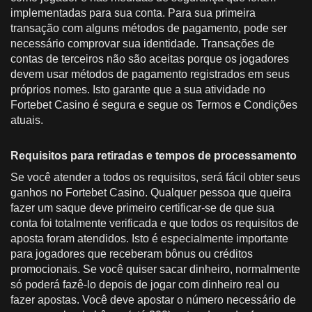
implementadas para sua conta. Para sua primeira
transação com alguns métodos de pagamento, pode ser
necessário comprovar sua identidade. Transações de
contas de terceiros não são aceitas porque os jogadores
devem usar métodos de pagamento registrados em seus
próprios nomes. Isto garante que a sua atividade no
Fortebet Casino é segura e segue os Termos e Condições
atuais.
Requisitos para retiradas e tempos de processamento
Se você atender a todos os requisitos, será fácil obter seus
ganhos no Fortebet Casino. Qualquer pessoa que queira
fazer um saque deve primeiro certificar-se de que sua
conta foi totalmente verificada e que todos os requisitos de
aposta foram atendidos. Isto é especialmente importante
para jogadores que receberam bônus ou créditos
promocionais. Se você quiser sacar dinheiro, normalmente
só poderá fazê-lo depois de jogar com dinheiro real ou
fazer apostas. Você deve apostar o número necessário de