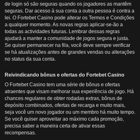
de login só são seguras quando os jogadores as mantêm
seguras. Dar acesso à sua conta a outra pessoa é contra a
lei. O Fortebet Casino pode alterar os Termos e Condições
a qualquer momento. As novas regras aplicar-se-ão a
todas as actividades futuras. Lembrar dessas regras
ajudará a manter a comunidade de jogos segura e justa.
Se quiser permanecer na fila, você deve sempre verificar
se há atualizações antes de grandes vendas ou alterações
no status da sua conta.
Reivindicando bônus e ofertas do Fortebet Casino
O Fortebet Casino tem uma série de bônus e ofertas
atraentes que visam melhorar sua experiência de jogo. Há
chances regulares de obter rodadas extras, bônus de
depósito combinados, ofertas de recarga e muito mais,
seja você um novo jogador ou um membro há muito tempo.
Se você quiser aproveitar ao máximo cada promoção,
precisa saber a maneira certa de ativar essas
recompensas.