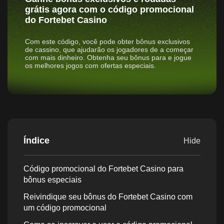
grátis agora com o código promocional
do Fortebet Casino
Com este código, você pode obter bônus exclusivos
de cassino, que ajudarão os jogadores de a começar
com mais dinheiro. Obtenha seu bônus para e jogue
os melhores jogos com ofertas especiais.
Índice
Hide
Código promocional do Fortebet Casino para
bônus especiais
Reivindique seu bônus do Fortebet Casino com
um código promocional