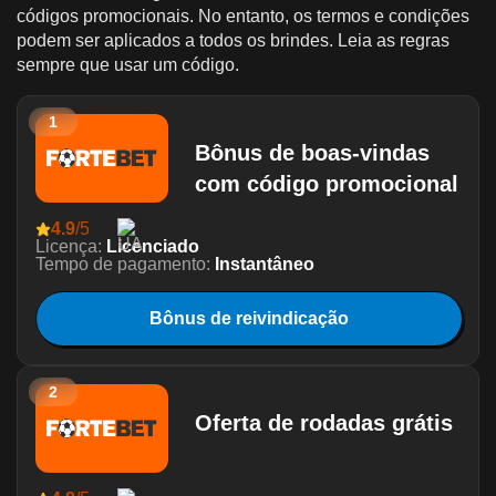
códigos promocionais. No entanto, os termos e condições
podem ser aplicados a todos os brindes. Leia as regras
sempre que usar um código.
1
Bônus de boas-vindas
com código promocional
4.9
/5
Licença:
Licenciado
Tempo de pagamento:
Instantâneo
Bônus de reivindicação
2
Oferta de rodadas grátis