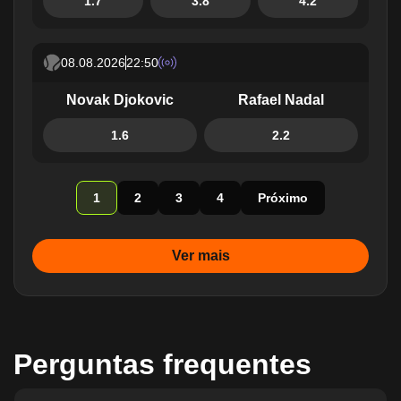
1.7
3.8
4.2
08.08.2026
22:50
Novak Djokovic
Rafael Nadal
1.6
2.2
1
2
3
4
Próximo
Ver mais
Perguntas frequentes