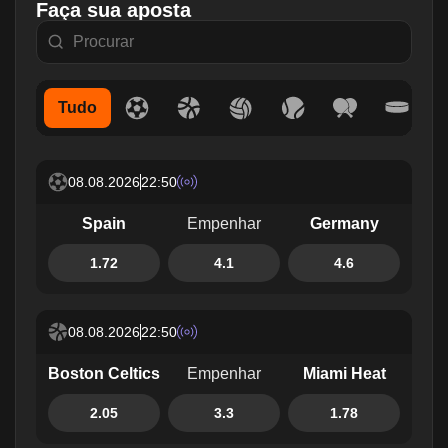
Faça sua aposta
Tudo
08.08.2026
22:50
Spain
Empenhar
Germany
1.72
4.1
4.6
08.08.2026
22:50
Boston Celtics
Empenhar
Miami Heat
2.05
3.3
1.78