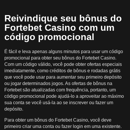
Reivindique seu bônus do
Fortebet Casino com um
código promocional
É fácil e leva apenas alguns minutos para usar um código
promocional para obter seu bônus do Fortebet Casino.
Com um código válido, você pode obter ofertas especiais
imediatamente, como créditos de bônus e rodadas grátis
que você pode usar para aumentar seu primeiro depósito
ou jogar determinados jogos. As ofertas de bônus na
Fortebet são atualizadas com frequência, portanto, um
código promocional pode ajudá-lo a aproveitar ao máximo
sua conta se você usá-la ao se inscrever ou fazer um
depósito.
Para obter um bônus do Fortebet Casino, você deve
primeiro criar uma conta ou fazer login em uma existente.