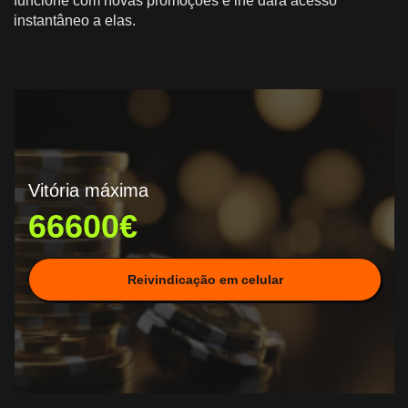
funcione com novas promoções e lhe dará acesso
instantâneo a elas.
Vitória máxima
66600€
Reivindicação em celular