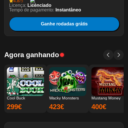
4.8
/5
Licença:
Licenciado
Tempo de pagamento:
Instantâneo
Ganhe rodadas grátis
Agora ganhando
Cool Buck
Wacky Monsters
Mustang Money
299€
423€
400€