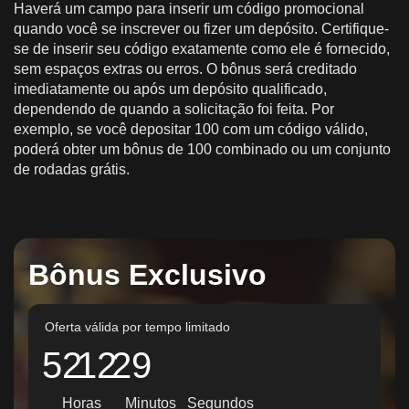
Haverá um campo para inserir um código promocional
quando você se inscrever ou fizer um depósito. Certifique-
se de inserir seu código exatamente como ele é fornecido,
sem espaços extras ou erros. O bônus será creditado
imediatamente ou após um depósito qualificado,
dependendo de quando a solicitação foi feita. Por
exemplo, se você depositar 100 com um código válido,
poderá obter um bônus de 100 combinado ou um conjunto
de rodadas grátis.
Bônus Exclusivo
Oferta válida por tempo limitado
52
12
28
Horas
Minutos
Segundos