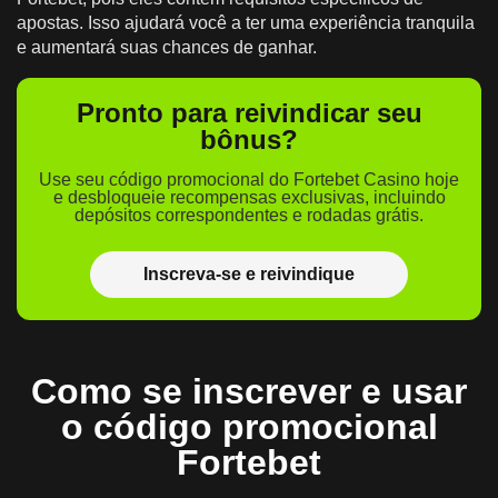
apostas. Isso ajudará você a ter uma experiência tranquila
e aumentará suas chances de ganhar.
Pronto para reivindicar seu
bônus?
Use seu código promocional do Fortebet Casino hoje
e desbloqueie recompensas exclusivas, incluindo
depósitos correspondentes e rodadas grátis.
Inscreva-se e reivindique
Como se inscrever e usar
o código promocional
Fortebet