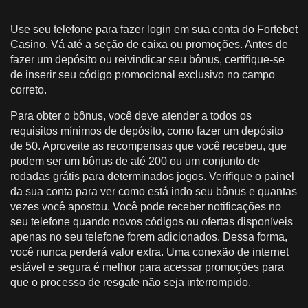
Use seu telefone para fazer login em sua conta do Fortebet
Casino. Vá até a seção de caixa ou promoções. Antes de
fazer um depósito ou reivindicar seu bônus, certifique-se
de inserir seu código promocional exclusivo no campo
correto.
Para obter o bônus, você deve atender a todos os
requisitos mínimos de depósito, como fazer um depósito
de 50. Aproveite as recompensas que você recebeu, que
podem ser um bônus de até 200 ou um conjunto de
rodadas grátis para determinados jogos. Verifique o painel
da sua conta para ver como está indo seu bônus e quantas
vezes você apostou. Você pode receber notificações no
seu telefone quando novos códigos ou ofertas disponíveis
apenas no seu telefone forem adicionados. Dessa forma,
você nunca perderá valor extra. Uma conexão de internet
estável e segura é melhor para acessar promoções para
que o processo de resgate não seja interrompido.