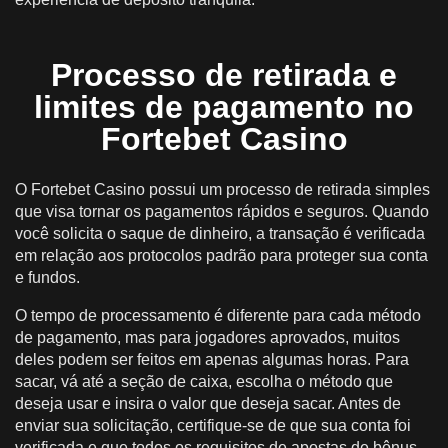
Processo de retirada e
limites de pagamento no
Fortebet Casino
O Fortebet Casino possui um processo de retirada simples
que visa tornar os pagamentos rápidos e seguros. Quando
você solicita o saque de dinheiro, a transação é verificada
em relação aos protocolos padrão para proteger sua conta
e fundos.
O tempo de processamento é diferente para cada método
de pagamento, mas para jogadores aprovados, muitos
deles podem ser feitos em apenas algumas horas. Para
sacar, vá até a seção de caixa, escolha o método que
deseja usar e insira o valor que deseja sacar. Antes de
enviar sua solicitação, certifique-se de que sua conta foi
verificada e que todos os requisitos de apostas de bônus