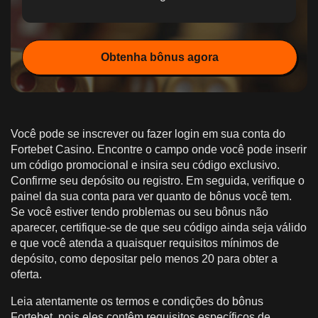
Obtenha bônus agora
Você pode se inscrever ou fazer login em sua conta do
Fortebet Casino. Encontre o campo onde você pode inserir
um código promocional e insira seu código exclusivo.
Confirme seu depósito ou registro. Em seguida, verifique o
painel da sua conta para ver quanto de bônus você tem.
Se você estiver tendo problemas ou seu bônus não
aparecer, certifique-se de que seu código ainda seja válido
e que você atenda a quaisquer requisitos mínimos de
depósito, como depositar pelo menos 20 para obter a
oferta.
Leia atentamente os termos e condições do bônus
Fortebet, pois eles contêm requisitos específicos de