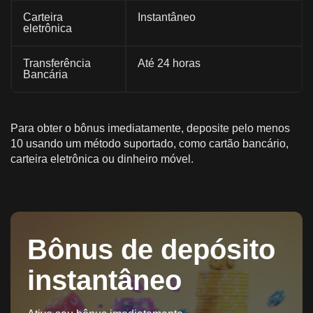
Carteira
Instantâneo
eletrônica
Transferência
Até 24 horas
Bancária
Para obter o bônus imediatamente, deposite pelo menos
10 usando um método suportado, como cartão bancário,
carteira eletrônica ou dinheiro móvel.
Bônus de depósito
instantâneo