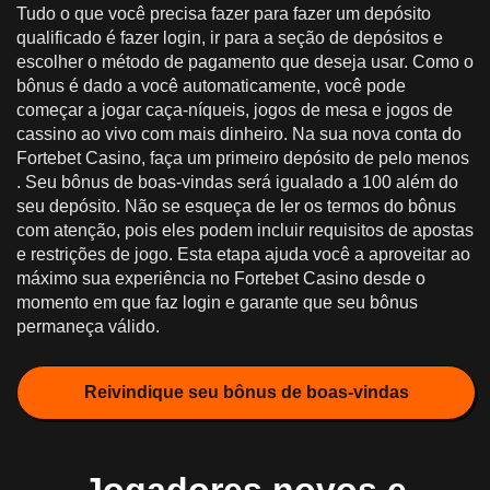
Tudo o que você precisa fazer para fazer um depósito
qualificado é fazer login, ir para a seção de depósitos e
escolher o método de pagamento que deseja usar. Como o
bônus é dado a você automaticamente, você pode
começar a jogar caça-níqueis, jogos de mesa e jogos de
cassino ao vivo com mais dinheiro. Na sua nova conta do
Fortebet Casino, faça um primeiro depósito de pelo menos
. Seu bônus de boas-vindas será igualado a 100 além do
seu depósito. Não se esqueça de ler os termos do bônus
com atenção, pois eles podem incluir requisitos de apostas
e restrições de jogo. Esta etapa ajuda você a aproveitar ao
máximo sua experiência no Fortebet Casino desde o
momento em que faz login e garante que seu bônus
permaneça válido.
Reivindique seu bônus de boas-vindas