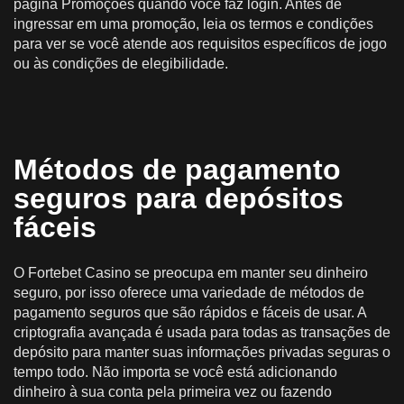
página Promoções quando você faz login. Antes de
ingressar em uma promoção, leia os termos e condições
para ver se você atende aos requisitos específicos de jogo
ou às condições de elegibilidade.
Métodos de pagamento
seguros para depósitos
fáceis
O Fortebet Casino se preocupa em manter seu dinheiro
seguro, por isso oferece uma variedade de métodos de
pagamento seguros que são rápidos e fáceis de usar. A
criptografia avançada é usada para todas as transações de
depósito para manter suas informações privadas seguras o
tempo todo. Não importa se você está adicionando
dinheiro à sua conta pela primeira vez ou fazendo