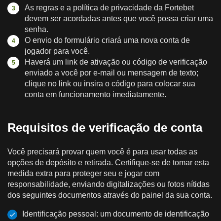
As regras e a política de privacidade da Fortebet
devem ser acordadas antes que você possa criar uma
senha.
O envio do formulário criará uma nova conta de
jogador para você.
Haverá um link de ativação ou código de verificação
enviado a você por e-mail ou mensagem de texto;
clique no link ou insira o código para colocar sua
conta em funcionamento imediatamente.
Requisitos de verificação de conta
Você precisará provar quem você é para usar todas as
opções de depósito e retirada. Certifique-se de tomar esta
medida extra para proteger seu e jogar com
responsabilidade, enviando digitalizações ou fotos nítidas
dos seguintes documentos através do painel da sua conta.
Identificação pessoal: um documento de identificação