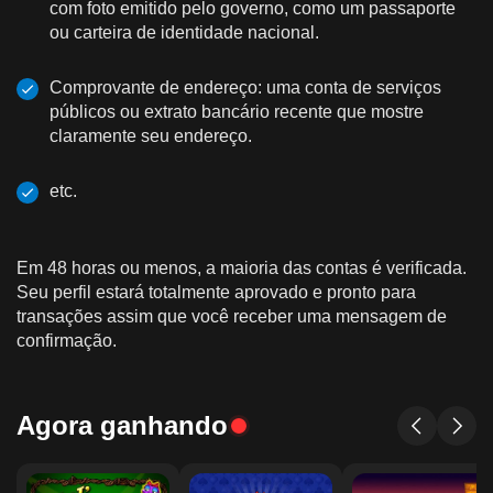
com foto emitido pelo governo, como um passaporte
ou carteira de identidade nacional.
Comprovante de endereço: uma conta de serviços
públicos ou extrato bancário recente que mostre
claramente seu endereço.
etc.
Em 48 horas ou menos, a maioria das contas é verificada.
Seu perfil estará totalmente aprovado e pronto para
transações assim que você receber uma mensagem de
confirmação.
Agora ganhando