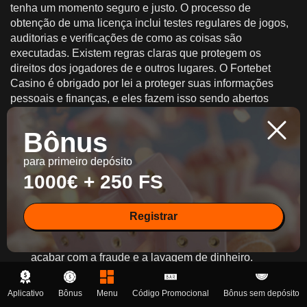
tenha um momento seguro e justo. O processo de
obtenção de uma licença inclui testes regulares de jogos,
auditorias e verificações de como as coisas são
executadas. Existem regras claras que protegem os
direitos dos jogadores de e outros lugares. O Fortebet
Casino é obrigado por lei a proteger suas informações
pessoais e finanças, e eles fazem isso sendo abertos
sobre todas as suas transações e resultados de jogos.
Bônus
Segurança do Jogador e Medidas
para primeiro depósito
Regulatórias
1000€ + 250 FS
Verificação de identidade: Todos os clientes devem
Registrar
passar por verificações de identidade antes de
poderem solicitar saques superiores a 200. Isto é para
acabar com a fraude e a lavagem de dinheiro.
Segurança da conta: informações pessoais, logins e
Aplicativo
Bônus
Menu
Código Promocional
Bônus sem depósito
depósitos são sempre mantidos seguros com