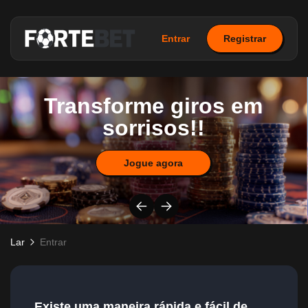
Entrar
Registrar
Transforme giros em
sorrisos!!
Jogue agora
Lar
Entrar
Existe uma maneira rápida e fácil de