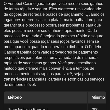
O Fortebet Casino garante que você receba seus ganhos
de forma rápida e segura. Eles oferecem uma variedade
de opções de retirada e prazos de pagamento. Quando os
jogadores querem sacar, a plataforma trabalha duro para
garantir que o processo ocorra sem problemas para que
eles possam receber seu dinheiro rapidamente. Cada
processo de retirada é projetado para ser rápido e seguro,
para que você possa jogar seus jogos favoritos sem se
preocupar com quando receberá seu dinheiro. O Fortebet
Casino trabalha com vários provedores de pagamento
respeitáveis para oferecer uma variedade de maneiras
rápidas de sacar seus ganhos. Você pode escolher o
método que oferece mais conveniência e tempos de
processamento mais rápidos para você, seja para
transferências bancárias, carteiras eletrônicas ou serviços
de dinheiro móvel.
Método
Mínimo
Transferência Bancária
200