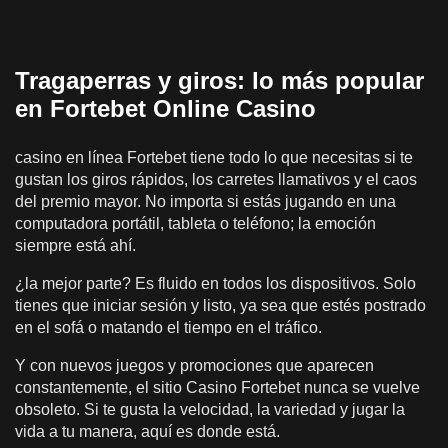
Tragaperras y giros: lo más popular
en Fortebet Online Casino
casino en línea Fortebet tiene todo lo que necesitas si te
gustan los giros rápidos, los carretes llamativos y el caos
del premio mayor. No importa si estás jugando en una
computadora portátil, tableta o teléfono; la emoción
siempre está ahí.
¿la mejor parte? Es fluido en todos los dispositivos. Solo
tienes que iniciar sesión y listo, ya sea que estés postrado
en el sofá o matando el tiempo en el tráfico.
Y con nuevos juegos y promociones que aparecen
constantemente, el sitio Casino Fortebet nunca se vuelve
obsoleto. Si te gusta la velocidad, la variedad y jugar la
vida a tu manera, aquí es donde está.