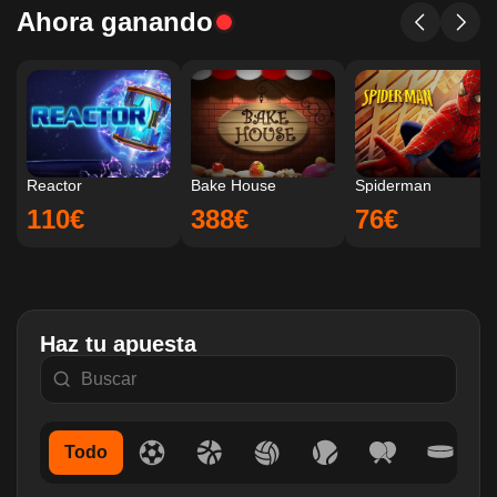
Ahora ganando
Reactor
Bake House
Spiderman
110€
388€
76€
Haz tu apuesta
Todo