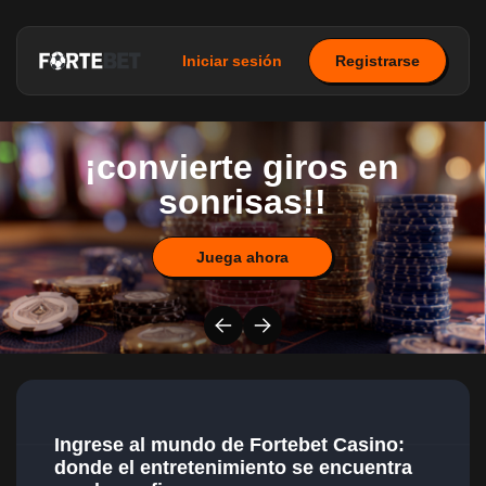
Iniciar sesión
Registrarse
¡convierte giros en
sonrisas!!
Juega ahora
Ingrese al mundo de Fortebet Casino:
donde el entretenimiento se encuentra