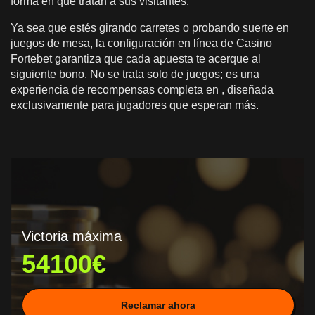
forma en que tratan a sus visitantes.
Ya sea que estés girando carretes o probando suerte en
juegos de mesa, la configuración en línea de Casino
Fortebet garantiza que cada apuesta te acerque al
siguiente bono. No se trata solo de juegos; es una
experiencia de recompensas completa en , diseñada
exclusivamente para jugadores que esperan más.
Victoria máxima
54100€
Reclamar ahora