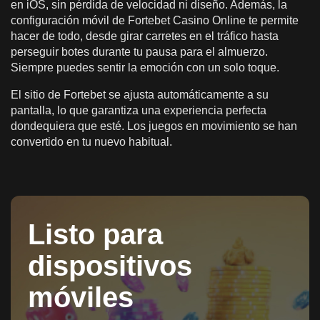
en iOS, sin pérdida de velocidad ni diseño. Además, la
configuración móvil de Fortebet Casino Online te permite
hacer de todo, desde girar carretes en el tráfico hasta
perseguir botes durante tu pausa para el almuerzo.
Siempre puedes sentir la emoción con un solo toque.
El sitio de Fortebet se ajusta automáticamente a su
pantalla, lo que garantiza una experiencia perfecta
dondequiera que esté. Los juegos en movimiento se han
convertido en tu nuevo habitual.
Listo para
dispositivos
móviles