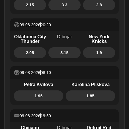
2.15
3.3
2.8
09.08.2026
20:20
Oklahoma City
Dibujar
New York
Thunder
Knicks
2.05
3.15
1.9
09.08.2026
06:10
Petra Kvitova
Karolina Pliskova
1.95
1.85
09.08.2026
19:50
Chicago
Dibujar
Detroit Red