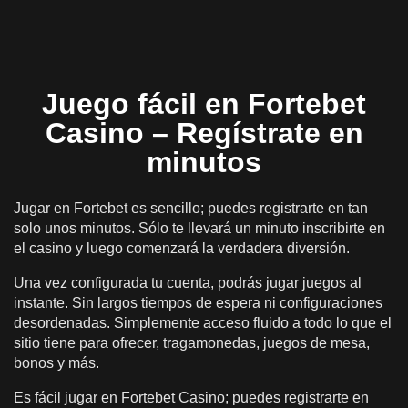
Juego fácil en Fortebet
Casino – Regístrate en
minutos
Jugar en Fortebet es sencillo; puedes registrarte en tan
solo unos minutos. Sólo te llevará un minuto inscribirte en
el casino y luego comenzará la verdadera diversión.
Una vez configurada tu cuenta, podrás jugar juegos al
instante. Sin largos tiempos de espera ni configuraciones
desordenadas. Simplemente acceso fluido a todo lo que el
sitio tiene para ofrecer, tragamonedas, juegos de mesa,
bonos y más.
Es fácil jugar en Fortebet Casino; puedes registrarte en