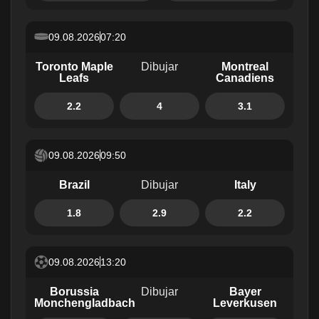
09.08.2026
07:20
Toronto Maple
Dibujar
Montreal
Leafs
Canadiens
2.2
4
3.1
09.08.2026
09:50
Brazil
Dibujar
Italy
1.8
2.9
2.2
09.08.2026
13:20
Borussia
Dibujar
Bayer
Monchengladbach
Leverkusen