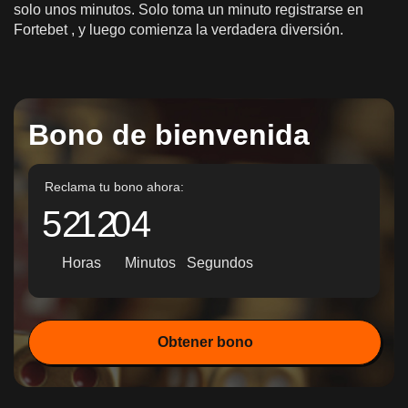
solo unos minutos. Solo toma un minuto registrarse en
Fortebet , y luego comienza la verdadera diversión.
Bono de bienvenida
Reclama tu bono ahora:
52
12
03
Horas
Minutos
Segundos
Obtener bono