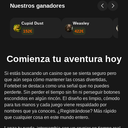
Nuestros ganadores
pone a los jugadores en primer lugar
Juega en cualquier momento y en cualquier lugar
con la aplicación móvil de Fortebet Casino
Cupid Dust
Weasley
R
152€
422€
¿necesitas ayuda? El soporte de Fortebet
siempre está aquí para usted
Comienza tu aventura hoy
Si estás buscando un casino que se sienta seguro pero
que aún sepa cómo mantener las cosas divertidas,
Fortebet se destaca como una señal que no puedes
perderte. Sin perder el tiempo sin fin ni perseguir botones
escondidos en algún rincón. El diseño es limpio, cómodo
para tus manos y cada juego viene respaldado por
nombres que ya conoces. ¿Registrándose? Más rápido
que cualquier cosa en este mundo entero.