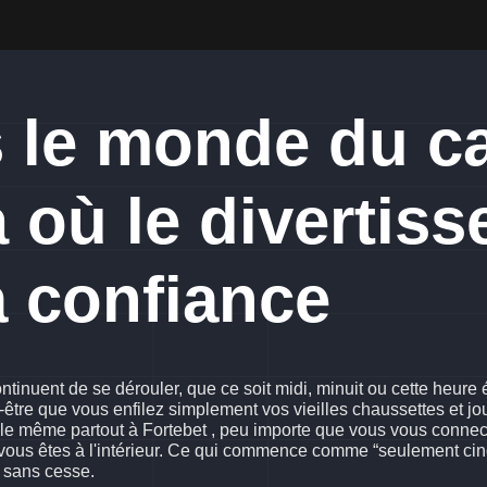
s le monde du c
à où le divertis
a confiance
ontinuent de se dérouler, que ce soit midi, minuit ou cette heure
tre que vous enfilez simplement vos vieilles chaussettes et jou
 le même partout à Fortebet , peu importe que vous vous connect
 et vous êtes à l'intérieur. Ce qui commence comme “seulement cin
 sans cesse.