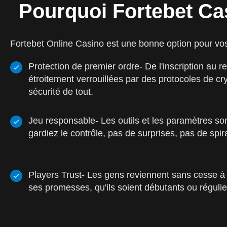
Pourquoi Fortebet Cas
Fortebet Online Casino est une bonne option pour vos
Protection de premier ordre- De l'inscription au r
étroitement verrouillées par des protocoles de cr
sécurité de tout.
Jeu responsable- Les outils et les paramètres so
gardiez le contrôle, pas de surprises, pas de spir
Players Trust- Les gens reviennent sans cesse à F
ses promesses, qu'ils soient débutants ou régulie