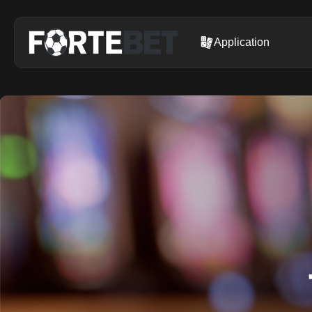
Application