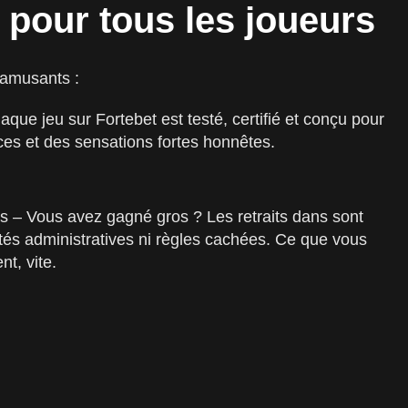
 pour tous les joueurs
 amusants :
que jeu sur Fortebet est testé, certifié et conçu pour
nces et des sensations fortes honnêtes.
s – Vous avez gagné gros ? Les retraits dans sont
ités administratives ni règles cachées. Ce que vous
t, vite.