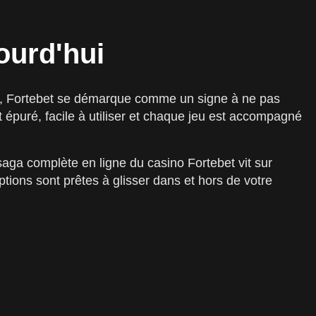
ourd'hui
es, Fortebet se démarque comme un signe à ne pas
épuré, facile à utiliser et chaque jeu est accompagné
saga complète en ligne du casino Fortebet vit sur
tions sont prêtes à glisser dans et hors de votre