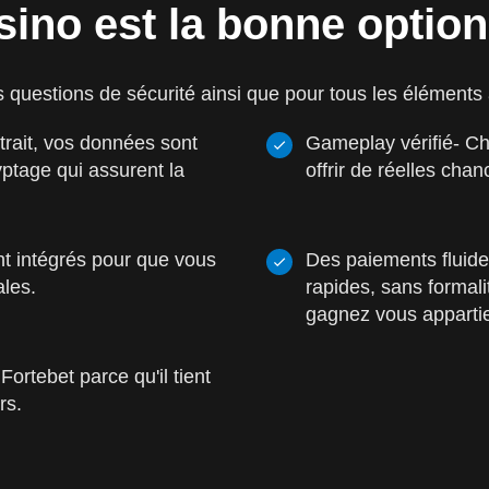
ino est la bonne option
 questions de sécurité ainsi que pour tous les éléments
etrait, vos données sont
Gameplay vérifié- Cha
yptage qui assurent la
offrir de réelles cha
nt intégrés pour que vous
Des paiements fluide
ales.
rapides, sans formal
gagnez vous appartien
ortebet parce qu'il tient
rs.