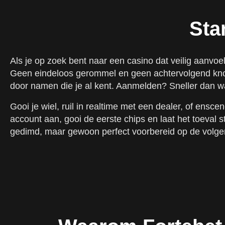
Sta
Als je op zoek bent naar een casino dat veilig aanvoe
Geen eindeloos gerommel en geen achtervolgend knopj
door namen die je al kent. Aanmelden? Sneller dan w
Gooi je wiel, ruil in realtime met een dealer, of ensc
account aan, gooi de eerste chips en laat het toeval s
gedimd, maar gewoon perfect voorbereid op de volge