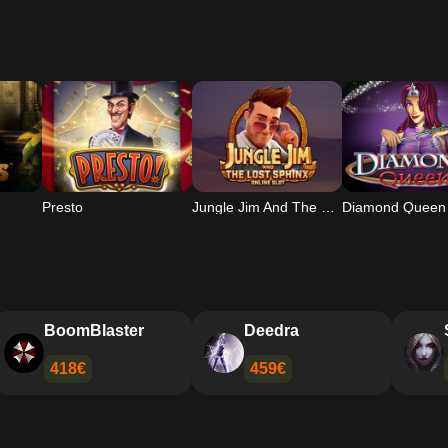
smaak
pelers op de eerste plaats
app
chikbaar
Presto
Jungle Jim And The Lost Sphinx
Diamond Queen
BoomBlaster
Deedra
418€
459€