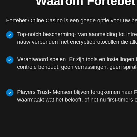
Waarom Fortebet C
Fortebet Online Casino is een goede optie voor uw be
Top-notch bescherming- Van aanmelding tot intr
nauw verbonden met encryptieprotocollen die alle
Verantwoord spelen- Er zijn tools en instellinge
controle behoudt, geen verrassingen, geen spiral
Players Trust- Mensen blijven terugkomen naar 
waarmaakt wat het belooft, of het nu first-timers o