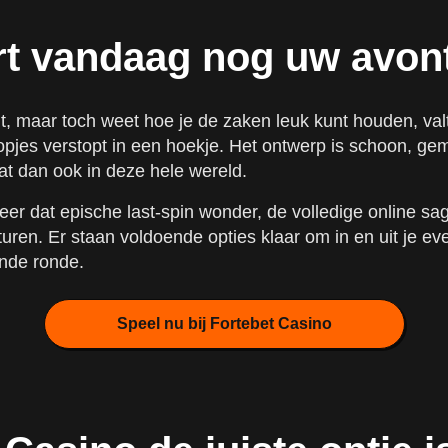
rt vandaag nog uw avon
lt, maar toch weet hoe je de zaken leuk kunt houden, val
es verstopt in een hoekje. Het ontwerp is schoon, gema
at dan ook in deze hele wereld.
eneer dat epische last-spin wonder, de volledige online sa
turen. Er staan voldoende opties klaar om in en uit je eve
nde ronde.
Speel nu bij Fortebet Casino