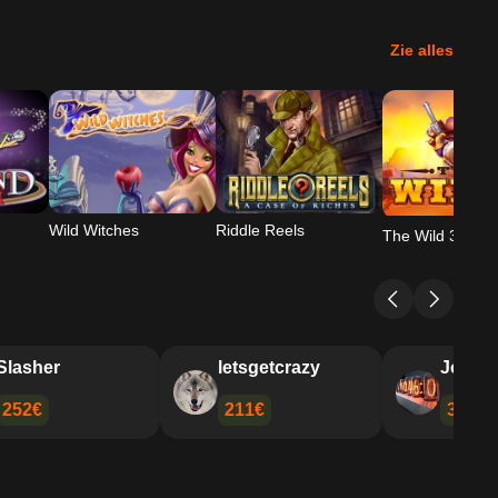
Zie alles
Wild Witches
Riddle Reels
The Wild 3
Slasher
letsgetcrazy
Jolly_
252€
211€
300€