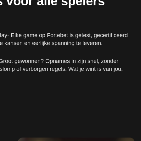
 voor alle spelers
ay- Elke game op Fortebet is getest, gecertificeerd
kansen en eerlijke spanning te leveren.
- Groot gewonnen? Opnames in zijn snel, zonder
lomp of verborgen regels. Wat je wint is van jou,