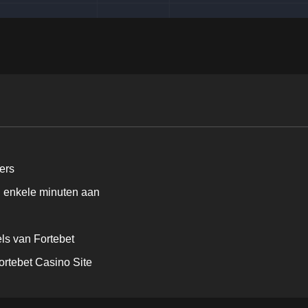
ers
n enkele minuten aan
els van Fortebet
rtebet Casino Site
ortebet Casino