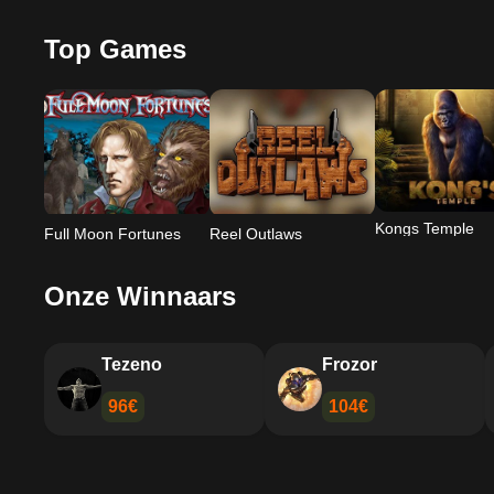
Fortebet's World Casino- Wereldwijde normen, lokale 
Veilige betalingen, snelle overboekingen- Fortebet zet s
Top Games
Speel altijd en overal met de Fortebet Casino mobiele 
Hulp nodig? Fortebet Ondersteuning is altijd voor u bes
Kongs Temple
Full Moon Fortunes
Reel Outlaws
Onze Winnaars
Tezeno
Frozor
96€
104€