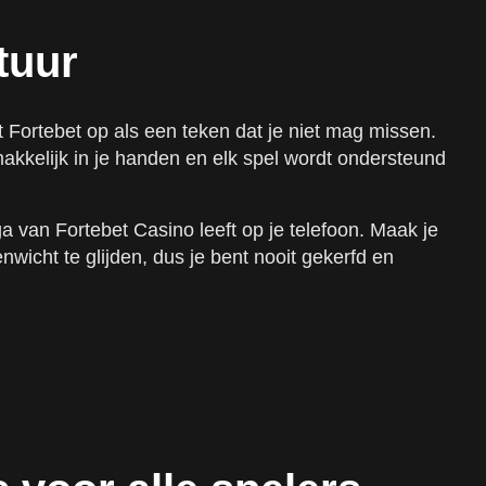
tuur
t Fortebet op als een teken dat je niet mag missen.
kkelijk in je handen en elk spel wordt ondersteund
ga van Fortebet Casino leeft op je telefoon. Maak je
nwicht te glijden, dus je bent nooit gekerfd en