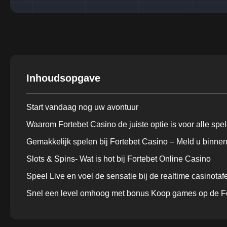
Inhoudsopgave
Start vandaag nog uw avontuur
Waarom Fortebet Casino de juiste optie is voor alle spel
Gemakkelijk spelen bij Fortebet Casino – Meld u binne
Slots & Spins- Wat is hot bij Fortebet Online Casino
Speel Live en voel de sensatie bij de realtime casinotaf
Snel een level omhoog met bonus Koop games op de Fo
Ontgrendel bonussen, cashbacks en VIP-traktaties bij F