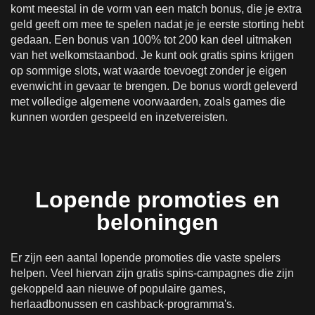
komt meestal in de vorm van een match bonus, die je extra
geld geeft om mee te spelen nadat je je eerste storting hebt
gedaan. Een bonus van 100% tot 200 kan deel uitmaken
van het welkomstaanbod. Je kunt ook gratis spins krijgen
op sommige slots, wat waarde toevoegt zonder je eigen
evenwicht in gevaar te brengen. De bonus wordt geleverd
met volledige algemene voorwaarden, zoals games die
kunnen worden gespeeld en inzetvereisten.
Lopende promoties en
beloningen
Er zijn een aantal lopende promoties die vaste spelers
helpen. Veel hiervan zijn gratis spins-campagnes die zijn
gekoppeld aan nieuwe of populaire games,
herlaadbonussen en cashback-programma's.