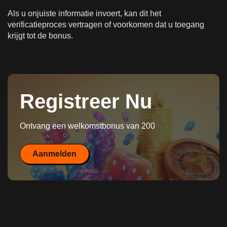
Als u onjuiste informatie invoert, kan dit het
verificatieproces vertragen of voorkomen dat u toegang
krijgt tot de bonus.
Registreer Nu
Ontvang een welkomstbonus van 200
Aanmelden