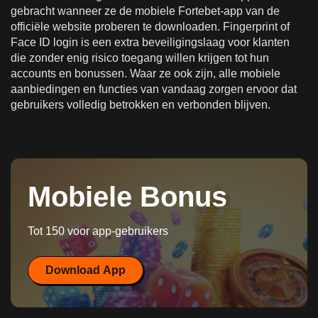
gebracht wanneer ze de mobiele Fortebet-app van de
officiële website proberen te downloaden. Fingerprint of
Face ID login is een extra beveiligingslaag voor klanten
die zonder enig risico toegang willen krijgen tot hun
accounts en bonussen. Waar ze ook zijn, alle mobiele
aanbiedingen en functies van vandaag zorgen ervoor dat
gebruikers volledig betrokken en verbonden blijven.
Mobiele Bonus
Tot 150 voor app-gebruikers
Download App