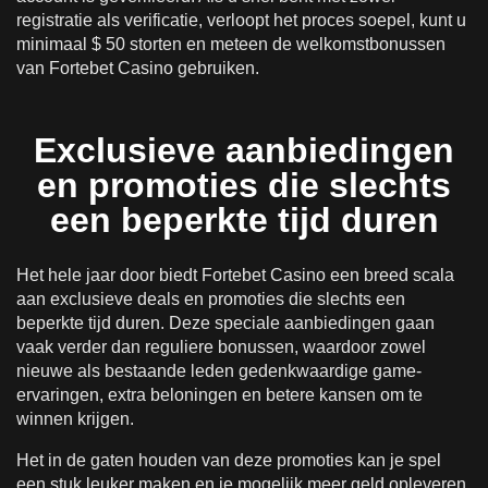
registratie als verificatie, verloopt het proces soepel, kunt u
minimaal $ 50 storten en meteen de welkomstbonussen
van Fortebet Casino gebruiken.
Exclusieve aanbiedingen
en promoties die slechts
een beperkte tijd duren
Het hele jaar door biedt Fortebet Casino een breed scala
aan exclusieve deals en promoties die slechts een
beperkte tijd duren. Deze speciale aanbiedingen gaan
vaak verder dan reguliere bonussen, waardoor zowel
nieuwe als bestaande leden gedenkwaardige game-
ervaringen, extra beloningen en betere kansen om te
winnen krijgen.
Het in de gaten houden van deze promoties kan je spel
een stuk leuker maken en je mogelijk meer geld opleveren.