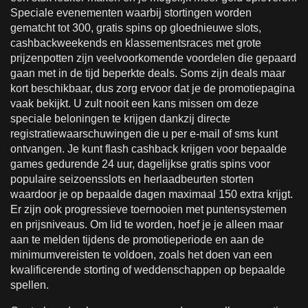
Speciale evenementen waarbij stortingen worden
gematcht tot 300, gratis spins op gloednieuwe slots,
cashbackweekends en klassementsraces met grote
prijzenpotten zijn veelvoorkomende voordelen die gepaard
gaan met in de tijd beperkte deals. Soms zijn deals maar
kort beschikbaar, dus zorg ervoor dat je de promotiepagina
vaak bekijkt. U zult nooit een kans missen om deze
speciale beloningen te krijgen dankzij directe
registratiewaarschuwingen die u per e-mail of sms kunt
ontvangen. Je kunt flash cashback krijgen voor bepaalde
games gedurende 24 uur, dagelijkse gratis spins voor
populaire seizoensslots en herlaadbeurten storten
waardoor je op bepaalde dagen maximaal 150 extra krijgt.
Er zijn ook progressieve toernooien met puntensystemen
en prijsniveaus. Om lid te worden, hoef je je alleen maar
aan te melden tijdens de promotieperiode en aan de
minimumvereisten te voldoen, zoals het doen van een
kwalificerende storting of weddenschappen op bepaalde
spellen.