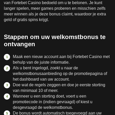
van Fortebet Casino bedoeld om u te belonen. Je kunt
langer spelen, meer games proberen en misschien zelfs
meer winnen als je deze bonus claimt, waardoor je extra
geld of gratis spins krijgt.
Stappen om uw welkomstbonus te
ontvangen
Maak een nieuw account aan bij Fortebet Casino met
behulp van de juiste informatie.
Als u bent ingelogd, zoekt u naar de
welkomstbonusaanbieding op de promotiepagina of
het dashboard van uw account.
Doe wat de regels zeggen en doe je eerste storting
van minimaal 10 of meer.
Wanneer u een storting doet, voert u een
promotiecode in (indien gevraagd) of kiest u
desgevraagd de welkomstbonus.
De bonus wordt automatisch toegevoegd aan uw