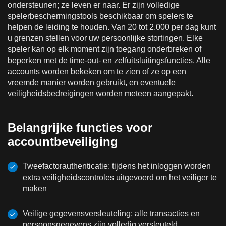
ondersteunen; ze leven er naar. Er zijn volledige
spelerbeschermingstools beschikbaar om spelers te
helpen de leiding te houden. Van 20 tot 2.000 per dag kunt
u grenzen stellen voor uw persoonlijke stortingen. Elke
speler kan op elk moment zijn toegang onderbreken of
beperken met de time-out- en zelfuitsluitingsfuncties. Alle
accounts worden bekeken om te zien of ze op een
vreemde manier worden gebruikt, en eventuele
veiligheidsbedreigingen worden meteen aangepakt.
Belangrijke functies voor
accountbeveiliging
Tweefactorauthenticatie: tijdens het inloggen worden
extra veiligheidscontroles uitgevoerd om het veiliger te
maken
Veilige gegevensversleuteling: alle transacties en
persoonsgegevens zijn volledig versleuteld