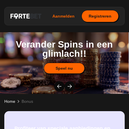
Aanmelden
Registreren
Verander Spins in een
glimlach!!
Speel nu
Home
Bonus
Profiteer van speciale aanbiedingen en