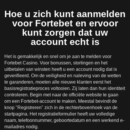
Hoe u zich kunt aanmelden
voor Fortebet en ervoor
kunt zorgen dat uw
account echt is
Het is gemakkelijk en snel om je aan te melden voor
Fortebet Casino. Voor bonussen, stortingen en het
uitbetalen van winsten heeft u een account nodig dat is
geverifieerd. Om de veiligheid en naleving van de wetten
te garanderen, moeten alle nieuwe klanten eerst het
basisregistratieproces voltooien. Zij laten dan hun identiteit
controleren. Begin met naar de officiële website te gaan
om een Fortebet-account te maken. Meestal bevindt de
knop "Registreren" zich in de rechterbovenhoek van de
startpagina. Het registratieformulier heeft uw volledige
naam, telefoonnummer, geboortedatum en een werkend e-
mailadres nodig.