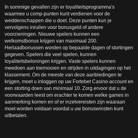
In sommige gevallen zijn er loyaliteitsprogramma's
waarmee u comp-punten kunt verdienen voor de
weddenschappen die u doet. Deze punten kun je
vervolgens inruilen voor bonusgeld of andere
voorzieningen. Nieuwe spelers kunnen een
welkomstbonus krijgen van maximaal 200.
Herlaadbonussen worden op bepaalde dagen of stortingen
gegeven. Spelers die veel spelen, kunnen
loyaliteitsbeloningen krijgen. Vaste spelers kunnen
meedoen aan toernooien en strijden in uitdagingen op het
klassement. Om de meeste van deze aanbiedingen te
krijgen, moet u inloggen op uw Fortebet Casino-account en
een storting doen van minimaal 10. Zorg ervoor dat u de
voorwaarden leest om erachter te komen welke games in
aanmerking komen en of er inzetvereisten zijn waaraan
moet worden voldaan voordat u uw bonuswinsten kunt
uitbetalen.