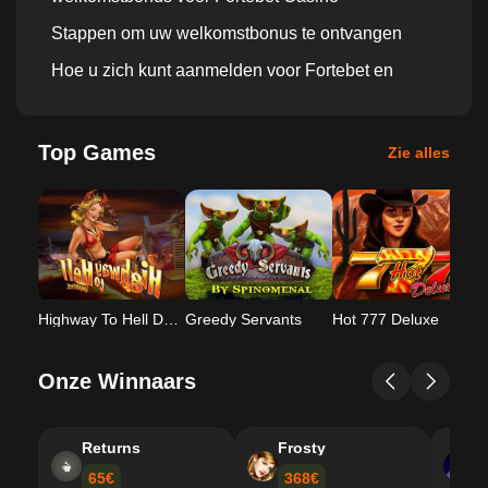
Stappen om uw welkomstbonus te ontvangen
Hoe u zich kunt aanmelden voor Fortebet en
ervoor kunt zorgen dat uw account echt is
Account Verificatie Proces
Top Games
Zie alles
Exclusieve aanbiedingen en promoties die
slechts een beperkte tijd duren
Stortingsmethoden voor snelle en veilige
transacties
Wanneer u geld wilt opnemen bij Fortebet
Casino, kunt u dit snel en veilig doen
Lucky Wizard
Greedy Servants
Hot 777 Deluxe
L
Populaire methoden voor het opnemen van geld
en hoe lang het duurt om opnames te verwerken
Onze Winnaars
Bonusregels, inzetvereisten en limieten
Rooster
Returns
F
Belangrijkste bonusvoorwaarden en-limieten
356€
65€
Mobiele bonus- en app-functies bij Fortebet