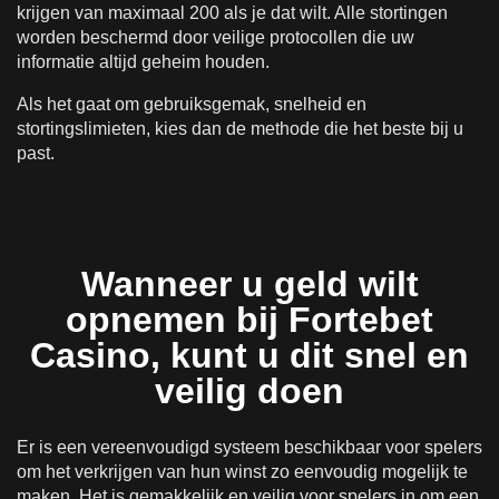
krijgen van maximaal 200 als je dat wilt. Alle stortingen
worden beschermd door veilige protocollen die uw
informatie altijd geheim houden.
Als het gaat om gebruiksgemak, snelheid en
stortingslimieten, kies dan de methode die het beste bij u
past.
Wanneer u geld wilt
opnemen bij Fortebet
Casino, kunt u dit snel en
veilig doen
Er is een vereenvoudigd systeem beschikbaar voor spelers
om het verkrijgen van hun winst zo eenvoudig mogelijk te
maken. Het is gemakkelijk en veilig voor spelers in om een