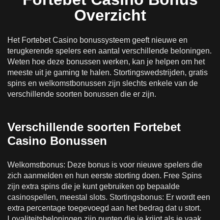
Overzicht
Het Fortebet Casino bonussysteem geeft nieuwe en
terugkerende spelers een aantal verschillende beloningen.
Weten hoe deze bonussen werken, kan je helpen om het
meeste uit je gaming te halen. Stortingswedstrijden, gratis
spins en welkomstbonussen zijn slechts enkele van de
verschillende soorten bonussen die er zijn.
Verschillende soorten Fortebet
Casino Bonussen
Welkomstbonus: Deze bonus is voor nieuwe spelers die
zich aanmelden en hun eerste storting doen. Free Spins
zijn extra spins die je kunt gebruiken op bepaalde
casinospellen, meestal slots. Stortingsbonus: Er wordt een
extra percentage toegevoegd aan het bedrag dat u stort.
Loyaliteitsbeloningen zijn punten die je krijgt als je vaak