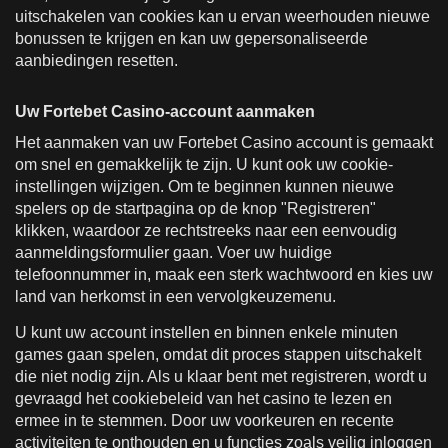
uitschakelen van cookies kan u ervan weerhouden nieuwe
bonussen te krijgen en kan uw gepersonaliseerde
aanbiedingen resetten.
Uw Fortebet Casino-account aanmaken
Het aanmaken van uw Fortebet Casino account is gemaakt
om snel en gemakkelijk te zijn. U kunt ook uw cookie-
instellingen wijzigen. Om te beginnen kunnen nieuwe
spelers op de startpagina op de knop "Registreren"
klikken, waardoor ze rechtstreeks naar een eenvoudig
aanmeldingsformulier gaan. Voer uw huidige
telefoonnummer in, maak een sterk wachtwoord en kies uw
land van herkomst in een vervolgkeuzemenu.
U kunt uw account instellen en binnen enkele minuten
games gaan spelen, omdat dit proces stappen uitschakelt
die niet nodig zijn. Als u klaar bent met registreren, wordt u
gevraagd het cookiebeleid van het casino te lezen en
ermee in te stemmen. Door uw voorkeuren en recente
activiteiten te onthouden en u functies zoals veilig inloggen