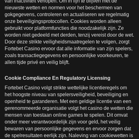
van inactiviteit verlopen. Om in lijn te blijven met de
nieuwste wetten en normen voor het beschermen van
gokgegevens, controleren en actualiseren we regelmatig
onze beveiligingsprotocollen. Cookies worden alleen
gebruikt voor platformfuncties die noodzakelijk zijn. Ze
worden niet gedeeld met derden, tenzij vereist door de wet.
Door deze strikte veiligheidsmaatregelen te volgen, zorgt
Fortebet Casino ervoor dat alle informatie van zijn spelers,
zoals transactiegegevens en persoonlijke voorkeuren, te
allen tijde privé en veilig blijft.
Cookie Compliance En Regulatory Licensing
Fortebet Casino volgt strikte wettelijke licentieregels om
het hoogste niveau van spelersveiligheid, beveiliging en
openheid te garanderen. Met een geldige licentie van een
gerenommeerde organisatie volgt het casino de wetten die
mensen van toestaan online games te spelen. Dit omvat
onder meer verantwoordelijk zijn voor geld, het veilig
bewaren van persoonlijke gegevens en ervoor zorgen dat
de spelresultaten eerlijk zijn. Naleving van cookiewetten is