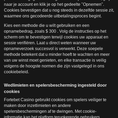
naar je account en klik je op het gedeelte "Opnemen".
Cookies bevestigen dat u nog steeds in dezelfde sessie zit,
waarmee ons gecodeerde uitbetalingsproces begint.
Kies een methode die u wilt gebruiken en een
opnamebedrag, zoals $ 300 . Volg de instructies op het
scherm om te bevestigen terwijl cookies uw apparaat en
sessie verifiëren. Laat u direct weten wanneer uw
opnameverzoek succesvol is verwerkt. Deze soepele
methode betekent dat u minder hoeft te wachten en meer
van uw winst moet genieten, en elke transactie is veilig
volgens de hoogste normen die zijn vastgelegd in ons
cookiebeleid.
Wedlimieten en spelersbescherming ingesteld door
cookies
Fortebet Casino gebruikt cookies om spelers veiliger te
maken door inzetlimieten en andere
spelersbeschermingen af te dwingen. Met cookie-
informatie kan het platform terugkerende gebruikers