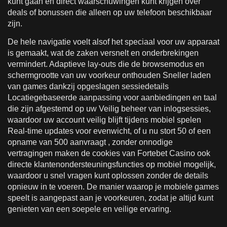
kunt gaan en direct waarschuwingen kunt krijgen over
deals of bonussen die alleen op uw telefoon beschikbaar
zijn.
De hele navigatie voelt alsof het speciaal voor uw apparaat
is gemaakt, wat de zaken versnelt en onderbrekingen
vermindert. Adaptieve lay-outs die de browsemodus en
schermgrootte van uw voorkeur onthouden Sneller laden
van games dankzij opgeslagen sessiedetails
Locatiegebaseerde aanpassing voor aanbiedingen en taal
die zijn afgestemd op uw Veilig beheer van inlogsessies,
waardoor uw account veilig blijft tijdens mobiel spelen
Real-time updates voor evenwicht, of u nu stort 50 of een
opname van 500 aanvraagt , zonder onnodige
vertragingen maken de cookies van Fortebet Casino ook
directe klantenondersteuningsfuncties op mobiel mogelijk,
waardoor u snel vragen kunt oplossen zonder de details
opnieuw in te voeren. De manier waarop je mobiele games
speelt is aangepast aan je voorkeuren, zodat je altijd kunt
genieten van een soepele en veilige ervaring.