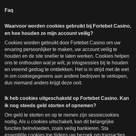
Faq
Waarvoor worden cookies gebruikt bij Fortebet Casino,
en hoe houden ze mijn account veilig?
Cookies worden gebruikt door Fortebet Casino om uw
ervaring persoonlijker te maken, uw account veilig te
houden en de site sneller te laten werken. Cookies helpen
ons te onthouden wat je wilt, je inlogsessies bij te houden
en vreemd gedrag te ontdekken. Het is in strijd met de wet
in om cookiegegevens aan andere bedrijven te verkopen,
dus niemand anders krijgt deze ooit.
Ik heb cookies uitgeschakeld op Fortebet Casino. Kan
ik nog steeds geld storten of opnemen?
Om geld te storten en op te nemen zijn sessiecookies
nodig. Als u cookies uitschakelt, kan dit belangrijke
functies beïnvloeden, zoals veilig bankieren. Sta
essentiële cookies toe tijdens uw bezoek om transacties