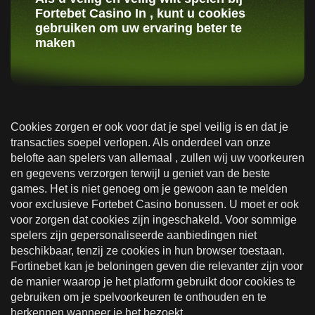
Fortebet Casino In , kunt u cookies
gebruiken om uw ervaring beter te
maken
Cookies zorgen er ook voor dat je spel veilig is en dat je
transacties soepel verlopen. Als onderdeel van onze
belofte aan spelers van allemaal , zullen wij uw voorkeuren
en gegevens verzorgen terwijl u geniet van de beste
games. Het is niet genoeg om je gewoon aan te melden
voor exclusieve Fortebet Casino bonussen. U moet er ook
voor zorgen dat cookies zijn ingeschakeld. Voor sommige
spelers zijn gepersonaliseerde aanbiedingen niet
beschikbaar, tenzij ze cookies in hun browser toestaan.
Fortinebet kan je beloningen geven die relevanter zijn voor
de manier waarop je het platform gebruikt door cookies te
gebruiken om je spelvoorkeuren te onthouden en te
herkennen wanneer je het bezoekt.