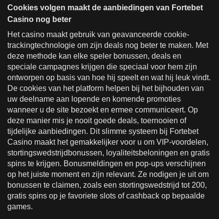
Cookies volgen maakt de aanbiedingen van Fortebet
Casino nog beter
Het casino maakt gebruik van geavanceerde cookie-
trackingtechnologie om zijn deals nog beter te maken. Met
deze methode kan elke speler bonussen, deals en
speciale campagnes krijgen die speciaal voor hem zijn
ontworpen op basis van hoe hij speelt en wat hij leuk vindt.
De cookies van het platform helpen bij het bijhouden van
uw deelname aan lopende en komende promoties
wanneer u de site bezoekt en ermee communiceert. Op
deze manier mis je nooit goede deals, toernooien of
tijdelijke aanbiedingen. Dit slimme systeem bij Fortebet
Casino maakt het gemakkelijker voor u om VIP-voordelen,
stortingswedstrijdbonussen, loyaliteitsbeloningen en gratis
spins te krijgen. Bonusmeldingen en pop-ups verschijnen
op het juiste moment en zijn relevant. Ze nodigen je uit om
bonussen te claimen, zoals een stortingswedstrijd tot 200,
gratis spins op je favoriete slots of cashback op bepaalde
games.