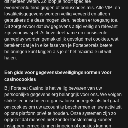
dit meteen weten. Zo loop je nooit speciale
evenementuitnodigingen of bonuscodes mis. Alle VIP- en
loyaliteitsgegevens worden veilig verwerkt en alleen
gebruikers die deze mogen zien, hebben er toegang toe.
Dit zorgt ervoor dat uw gegevens altijd veilig en relevant
zijn voor uw spel. Actieve deelname en consistente
gameplay worden gemakkelijk gevolgd met cookies, wat
betekent dat je in elke fase van je Fortebet-reis betere
beloningen kunt krijgen als je er het maximale uit wilt
halen.
Een gids voor gegevensbeveiligingsnormen voor
casinocookies
Bij Fortebet Casino is het veilig bewaren van uw
persoonlijke gegevens erg belangrijk voor ons. We volgen
strikte technische en organisatorische regels als het gaat
om cookies om uw account te beschermen en uw activiteit
op ons platform privé te houden. Onze systemen zijn zo
opgezet dat mensen niet zonder toestemming kunnen
instappen, ermee kunnen knoeien of cookies kunnen