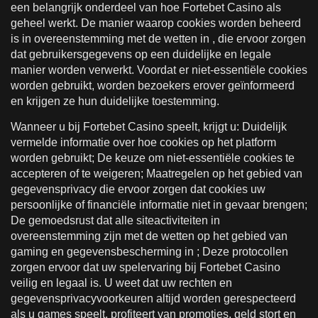
een belangrijk onderdeel van hoe Fortebet Casino als
geheel werkt. De manier waarop cookies worden beheerd
is in overeenstemming met de wetten in , die ervoor zorgen
dat gebruikersgegevens op een duidelijke en legale
manier worden verwerkt. Voordat er niet-essentiële cookies
worden gebruikt, worden bezoekers erover geïnformeerd
en krijgen ze hun duidelijke toestemming.
Wanneer u bij Fortebet Casino speelt, krijgt u: Duidelijk
vermelde informatie over hoe cookies op het platform
worden gebruikt; De keuze om niet-essentiële cookies te
accepteren of te weigeren; Maatregelen op het gebied van
gegevensprivacy die ervoor zorgen dat cookies uw
persoonlijke of financiële informatie niet in gevaar brengen;
De gemoedsrust dat alle siteactiviteiten in
overeenstemming zijn met de wetten op het gebied van
gaming en gegevensbescherming in ; Deze protocollen
zorgen ervoor dat uw spelervaring bij Fortebet Casino
veilig en legaal is. U weet dat uw rechten en
gegevensprivacyvoorkeuren altijd worden gerespecteerd
als u games speelt, profiteert van promoties, geld stort en