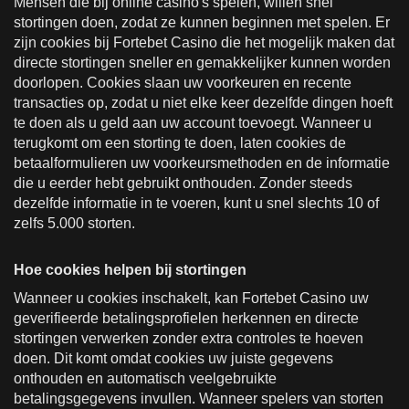
Mensen die bij online casino's spelen, willen snel
stortingen doen, zodat ze kunnen beginnen met spelen. Er
zijn cookies bij Fortebet Casino die het mogelijk maken dat
directe stortingen sneller en gemakkelijker kunnen worden
doorlopen. Cookies slaan uw voorkeuren en recente
transacties op, zodat u niet elke keer dezelfde dingen hoeft
te doen als u geld aan uw account toevoegt. Wanneer u
terugkomt om een storting te doen, laten cookies de
betaalformulieren uw voorkeursmethoden en de informatie
die u eerder hebt gebruikt onthouden. Zonder steeds
dezelfde informatie in te voeren, kunt u snel slechts 10 of
zelfs 5.000 storten.
Hoe cookies helpen bij stortingen
Wanneer u cookies inschakelt, kan Fortebet Casino uw
geverifieerde betalingsprofielen herkennen en directe
stortingen verwerken zonder extra controles te hoeven
doen. Dit komt omdat cookies uw juiste gegevens
onthouden en automatisch veelgebruikte
betalingsgegevens invullen. Wanneer spelers van storten