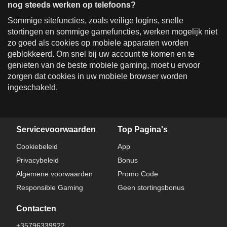
nog steeds werken op telefoons?
Sommige sitefuncties, zoals veilige logins, snelle
stortingen en sommige gamefuncties, werken mogelijk niet
zo goed als cookies op mobiele apparaten worden
geblokkeerd. Om snel bij uw account te komen en te
genieten van de beste mobiele gaming, moet u ervoor
zorgen dat cookies in uw mobiele browser worden
ingeschakeld.
Servicevoorwaarden
Top Pagina's
Cookiebeleid
App
Privacybeleid
Bonus
Algemene voorwaarden
Promo Code
Responsible Gaming
Geen stortingsbonus
Contacten
+35796339922